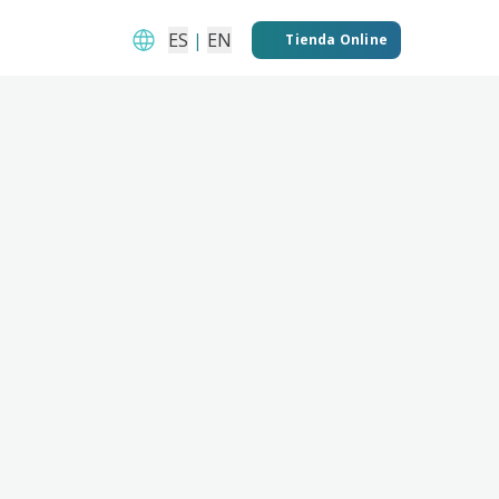
ES
|
EN
Tienda Online